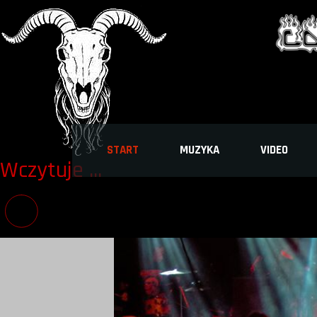
START
MUZYKA
VIDEO
Wczytuje ...