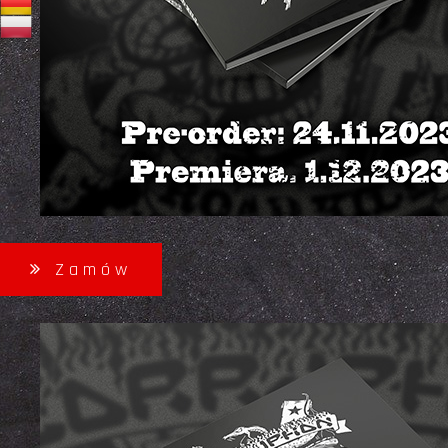
Zamów