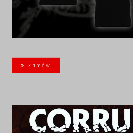
Zamów